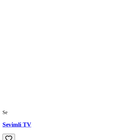
Se
Sevimli TV