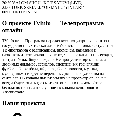
20:30
"SALOM SHOU" KO‘RSATUVI (LIVE)
23:00
TURK SERIALI: "QISMAT O‘YINLARI"
00:00
HIND KINOSI
О проекте TvInfo — Телепрограмма
онлайн
TVinfo.uz — Программа передач всех популярных частных и
государственных телеканалов Узбекистана. Только актуальная
ТВ-программа с расписанием, временем, каналами и
названиями телевизионных передач на все каналы на сегодня,
завтра и ближайшую неделю. Не пропустите время начала
любимых фильмов, сериалов, спортивных трансляций
футбола, баскетбола, ufc, mma, бокс, новости, музыка,
мультфильмы и другие передачи. Для вашего удобства на
сайте все ТВ каналы имеют ссылку на просмотр online, вы
всегда будете знать где смотреть онлайн в прямом эфире
бесплатно или платно лучшие тв каналы вещающие в
Узбекистане.
Наши проекты