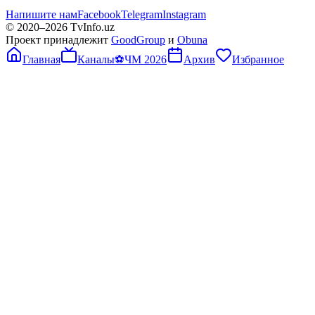
Напишите нам
Facebook
Telegram
Instagram
© 2020–
2026
TvInfo.uz
Проект принадлежит
GoodGroup
и
Obuna
Главная
Каналы
⚽
ЧМ 2026
Архив
Избранное