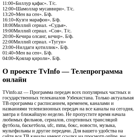
11:00
«Биллур қафас». Т/с.
12:00
«Шамоллар мусаввири». Т/с.
13:20
«Мен ва сен». Б/ф.
16:10
«Кузги марафон». Б/ф.
18:00
Миллий сериал. «Судья».
19:00
Миллий сериал. «Соя». Т/с.
20:00
«Кечира олсанг, кечир». Б/ф.
22:00
Миллий сериал. «Тугун»
23:00
«Нилдаги қотиллик». Б/ф.
01:40
«Мен ва сен». Б/ф.
04:00
«Қоялар қироли». Б/ф.
О проекте TvInfo — Телепрограмма
онлайн
TVinfo.uz — Программа передач всех популярных частных и
государственных телеканалов Узбекистана. Только актуальная
ТВ-программа с расписанием, временем, каналами и
названиями телевизионных передач на все каналы на сегодня,
завтра и ближайшую неделю. Не пропустите время начала
любимых фильмов, сериалов, спортивных трансляций
футбола, баскетбола, ufc, mma, бокс, новости, музыка,
мультфильмы и другие передачи. Для вашего удобства на
сайте все ТВ каналы имеют ссылку на просмотр online, вы