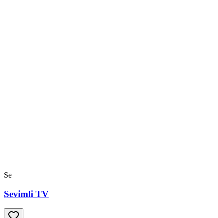
Se
Sevimli TV