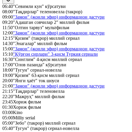
06:40
"Севимли кун" кўрсатуви
08:00
"Тақдирлар" теленовелла (такрор)
09:00
"Замон" (жонли эфир) информацион дастури
09:20
"Адашган совчилар 2" миллий фильм
11:50
"Олтин тарвуз" мультфильм
12:00
"Замон" (жонли эфир) информацион дастури
12:15
"Қизим" (такрор) миллий сериал
14:30
"Энагалар" миллий фильм
15:00
"Замон" (жонли эфир) информацион дастури
15:10
"Қўрғон сирлари" 3-қисм Туркия сериали
16:30
"Синглим" 4-қисм миллий сериал
17:00
"Олов пазанда" кўрсатуви
18:00
"Тугун" сериал-новелла
19:00
"Қизим" 63-қисм миллий сериал
20:00
"Янги ҳаёт" ток шоуси
21:00
"Замон" (жонли эфир) информацион дастури
21:15
"Тақдирлар" теленовелла
22:20
"Мажруҳ" миллий фильм
23:45
Хориж фильм
01:30
Хориж фильм
03:00
Kino
05:00
Milliy serial
05:00
"Зебо" (такрор) миллий сериал
05:40
"Тугун" (такрор) сериал-новелла