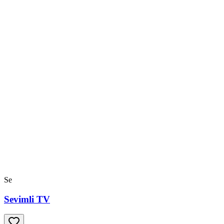
Se
Sevimli TV