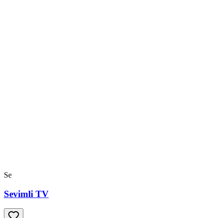
Se
Sevimli TV