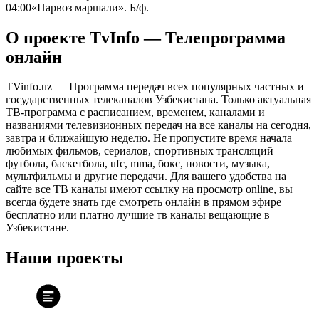
04:00
«Парвоз маршали». Б/ф.
О проекте TvInfo — Телепрограмма
онлайн
TVinfo.uz — Программа передач всех популярных частных и
государственных телеканалов Узбекистана. Только актуальная
ТВ-программа с расписанием, временем, каналами и
названиями телевизионных передач на все каналы на сегодня,
завтра и ближайшую неделю. Не пропустите время начала
любимых фильмов, сериалов, спортивных трансляций
футбола, баскетбола, ufc, mma, бокс, новости, музыка,
мультфильмы и другие передачи. Для вашего удобства на
сайте все ТВ каналы имеют ссылку на просмотр online, вы
всегда будете знать где смотреть онлайн в прямом эфире
бесплатно или платно лучшие тв каналы вещающие в
Узбекистане.
Наши проекты