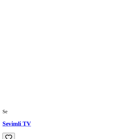
Se
Sevimli TV