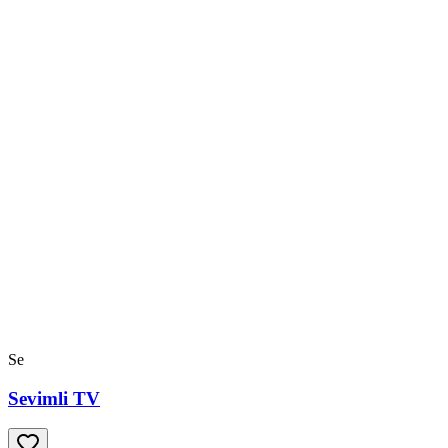
Se
Sevimli TV