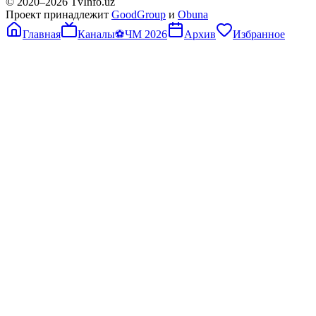
© 2020–
2026
TvInfo.uz
Проект принадлежит
GoodGroup
и
Obuna
Главная
Каналы
⚽
ЧМ 2026
Архив
Избранное