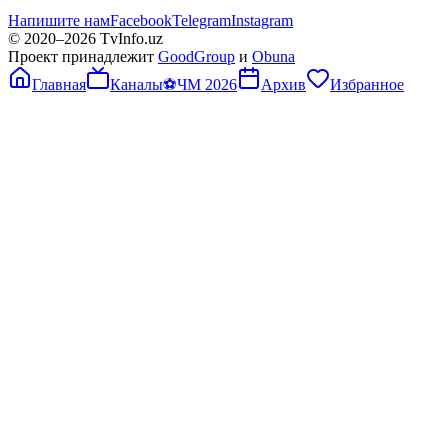
Напишите нам
Facebook
Telegram
Instagram
© 2020–
2026
TvInfo.uz
Проект принадлежит
GoodGroup
и
Obuna
Главная
Каналы
⚽
ЧМ 2026
Архив
Избранное