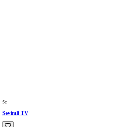
Se
Sevimli TV