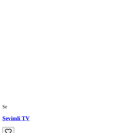
Se
Sevimli TV