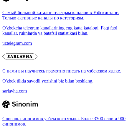
Самый большой каталог телеграм каналов в Узбекистане.
Только активные каналы по категориям.
O'zbekcha telegram kanallarining eng katta katalogi. Faqt faol
kanallar, ruknlarda va batafsil statistikasi bilan.
uztelegram.com
С нами вы научитесь грамотно писать на узбекском языке.
O'zbek tilida savodli yozishni biz bilan boshlang.
sarlavha.com
Словарь синонимов узбекского языка. Более 3300 слов и 900
синонимов.