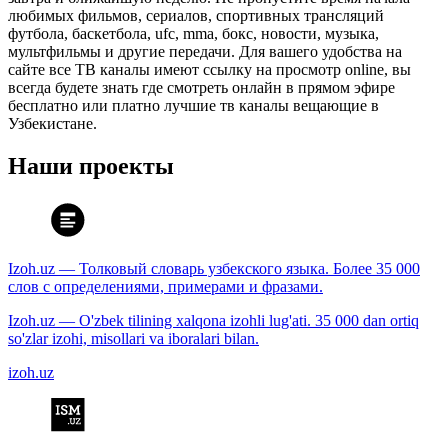
любимых фильмов, сериалов, спортивных трансляций
футбола, баскетбола, ufc, mma, бокс, новости, музыка,
мультфильмы и другие передачи. Для вашего удобства на
сайте все ТВ каналы имеют ссылку на просмотр online, вы
всегда будете знать где смотреть онлайн в прямом эфире
бесплатно или платно лучшие тв каналы вещающие в
Узбекистане.
Наши проекты
Izoh.uz — Толковый словарь узбекского языка. Более 35 000
слов с определениями, примерами и фразами.
Izoh.uz — O'zbek tilining xalqona izohli lug'ati. 35 000 dan ortiq
so'zlar izohi, misollari va iboralari bilan.
izoh.uz