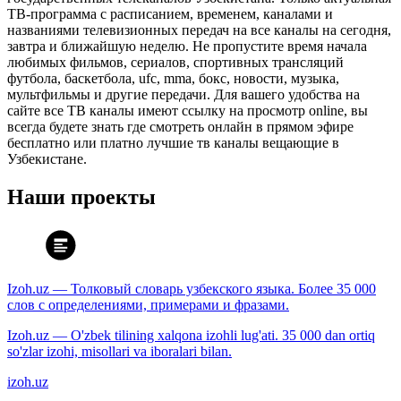
ТВ-программа с расписанием, временем, каналами и
названиями телевизионных передач на все каналы на сегодня,
завтра и ближайшую неделю. Не пропустите время начала
любимых фильмов, сериалов, спортивных трансляций
футбола, баскетбола, ufc, mma, бокс, новости, музыка,
мультфильмы и другие передачи. Для вашего удобства на
сайте все ТВ каналы имеют ссылку на просмотр online, вы
всегда будете знать где смотреть онлайн в прямом эфире
бесплатно или платно лучшие тв каналы вещающие в
Узбекистане.
Наши проекты
Izoh.uz — Толковый словарь узбекского языка. Более 35 000
слов с определениями, примерами и фразами.
Izoh.uz — O'zbek tilining xalqona izohli lug'ati. 35 000 dan ortiq
so'zlar izohi, misollari va iboralari bilan.
izoh.uz