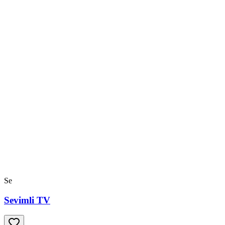
Se
Sevimli TV