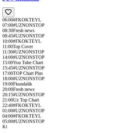
06:00
#FKOKTEYL
07:00
#UZNONSTOP
08:30
Fresh news
08:45
#UZNONSTOP
10:00
#FKOKTEYL
11:00
Top Cover
11:30
#UZNONSTOP
14:00
#UZNONSTOP
15:00
You Tube Chart
15:45
#UZNONSTOP
17:00
TOP Chart Plus
18:00
#UZNONSTOP
19:00
Fkundalik
20:00
Fresh news
20:15
#UZNONSTOP
21:00
Uz Top Chart
22:40
#FKOKTEYL
01:00
#UZNONSTOP
04:00
#FKOKTEYL
05:00
#UZNONSTOP
Ki