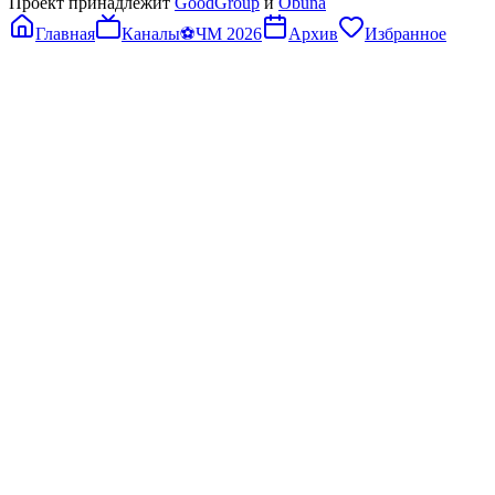
Проект принадлежит
GoodGroup
и
Obuna
Главная
Каналы
⚽
ЧМ 2026
Архив
Избранное