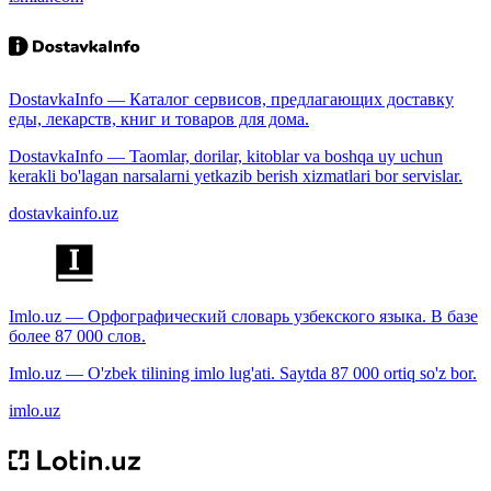
DostavkaInfo — Каталог сервисов, предлагающих доставку
еды, лекарств, книг и товаров для дома.
DostavkaInfo — Taomlar, dorilar, kitoblar va boshqa uy uchun
kerakli bo'lagan narsalarni yetkazib berish xizmatlari bor servislar.
dostavkainfo.uz
Imlo.uz — Орфографический словарь узбекского языка. В базе
более 87 000 слов.
Imlo.uz — O'zbek tilining imlo lug'ati. Saytda 87 000 ortiq so'z bor.
imlo.uz