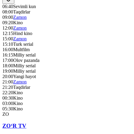
06:40
Sevimli kun
08:00
Taqdirlar
09:00
Zamon
09:20
Kino
12:00
Zamon
12:15
Hind kino
15:00
Zamon
15:10
Turk serial
16:00
Multfilm
16:15
Milliy serial
17:00
Olov pazanda
18:00
Milliy serial
19:00
Milliy serial
20:00
Yangi hayot
21:00
Zamon
21:20
Taqdirlar
22:20
Kino
00:30
Kino
03:00
Kino
05:30
Kino
ZO
ZO‘R TV