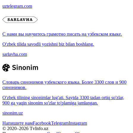
uztelegram.com
С нами вы научитесь грамотно писать на узбекском языке.
O'zbek tilida savodli yozishni biz bilan boshlang.
sarlavha.com
Словарь синонимов узбекского языка. Более 3300 слов и 900
синонимов.
O'zbek tilining sinonimlar lug'ati. Saytda 3300 tadan ortiq so'zlar,
900 ga yaqin sinonim so'zlar to'plamiga jamlangan.
sinonim.uz
Напишите нам
Facebook
Telegram
Instagram
© 2020–
2026
TvInfo.uz