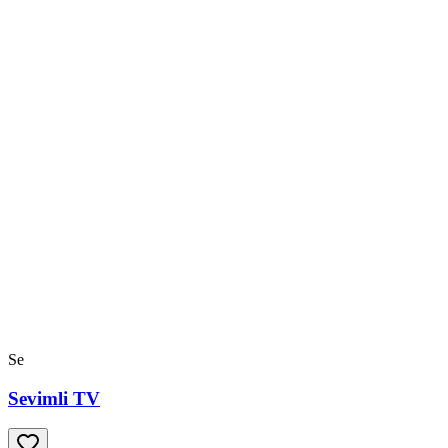
Se
Sevimli TV