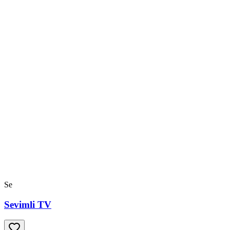
Se
Sevimli TV