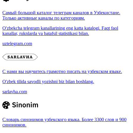
Самый большой каталог телеграм каналов в Узбекистане.
Только активные каналы по категориям.
O'zbekcha telegram kanallarining eng katta katalogi. Faqt faol
kanallar, ruknlarda va batafsil statistikasi bilan.
uztelegram.com
С нами вы научитесь грамотно писать на узбекском языке.
O'zbek tilida savodli yozishni biz bilan boshlang.
sarlavha.com
Словарь синонимов узбекского языка. Более 3300 слов и 900
синонимов.