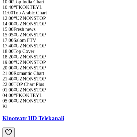
10:00
Top India Chart
10:40
#FKOKTEYL
11:00
Top Arabic Chart
12:00
#UZNONSTOP
14:00
#UZNONSTOP
15:00
Fresh news
15:05
#UZNONSTOP
17:00
Salom FTV
17:40
#UZNONSTOP
18:00
Top Cover
18:20
#UZNONSTOP
19:00
#UZNONSTOP
20:00
#UZNONSTOP
21:00
Romantic Chart
21:40
#UZNONSTOP
22:00
TOP Chart Plus
01:00
#UZNONSTOP
04:00
#FKOKTEYL
05:00
#UZNONSTOP
Ki
Kinoteatr HD Telekanali