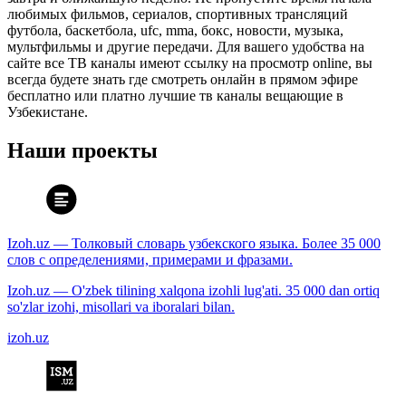
любимых фильмов, сериалов, спортивных трансляций
футбола, баскетбола, ufc, mma, бокс, новости, музыка,
мультфильмы и другие передачи. Для вашего удобства на
сайте все ТВ каналы имеют ссылку на просмотр online, вы
всегда будете знать где смотреть онлайн в прямом эфире
бесплатно или платно лучшие тв каналы вещающие в
Узбекистане.
Наши проекты
Izoh.uz — Толковый словарь узбекского языка. Более 35 000
слов с определениями, примерами и фразами.
Izoh.uz — O'zbek tilining xalqona izohli lug'ati. 35 000 dan ortiq
so'zlar izohi, misollari va iboralari bilan.
izoh.uz