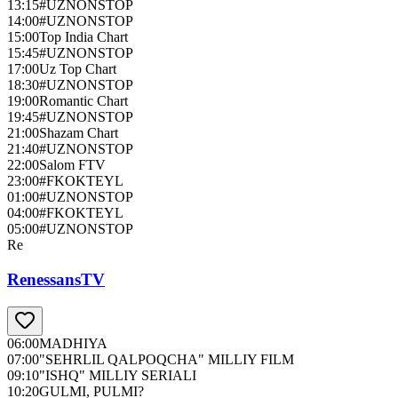
13:15
#UZNONSTOP
14:00
#UZNONSTOP
15:00
Top India Chart
15:45
#UZNONSTOP
17:00
Uz Top Chart
18:30
#UZNONSTOP
19:00
Romantic Chart
19:45
#UZNONSTOP
21:00
Shazam Chart
21:40
#UZNONSTOP
22:00
Salom FTV
23:00
#FKOKTEYL
01:00
#UZNONSTOP
04:00
#FKOKTEYL
05:00
#UZNONSTOP
Re
RenessansTV
06:00
MADHIYA
07:00
"SEHRLIL QALPOQCHA" MILLIY FILM
09:10
"ISHQ" MILLIY SERIALI
10:20
GULMI, PULMI?