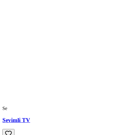
Se
Sevimli TV