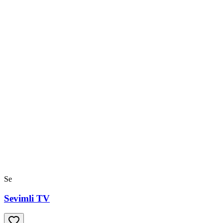
Se
Sevimli TV