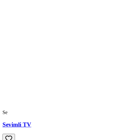
Se
Sevimli TV