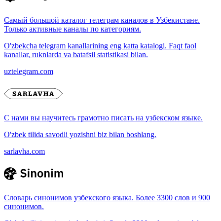
Самый большой каталог телеграм каналов в Узбекистане.
Только активные каналы по категориям.
O'zbekcha telegram kanallarining eng katta katalogi. Faqt faol
kanallar, ruknlarda va batafsil statistikasi bilan.
uztelegram.com
С нами вы научитесь грамотно писать на узбекском языке.
O'zbek tilida savodli yozishni biz bilan boshlang.
sarlavha.com
Словарь синонимов узбекского языка. Более 3300 слов и 900
синонимов.