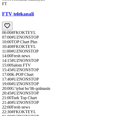
FT
FTV telekanali
06:00
#FKOKTEYL
07:00
#UZNONSTOP
10:00
TOP Chart Plus
10:40
#FKOKTEYL
11:00
#UZNONSTOP
14:00
Fresh news
14:15
#UZNONSTOP
15:00
Salom FTV
15:45
#UZNONSTOP
17:00
K-POP Chart
17:40
#UZNONSTOP
19:00
#UZNONSTOP
20:00
G‘iybat bo‘lib qolmasin
20:45
#UZNONSTOP
21:00
Turk Top Chart
21:40
#UZNONSTOP
22:00
Fresh news
22:30
#FKOKTEYL