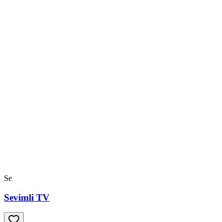
Se
Sevimli TV