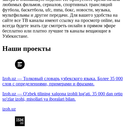
любимых фильмов, сериалов, спортивных трансляций
футбола, баскетбола, ufc, mma, бокс, новости, музыка,
мультфильмы и другие передачи. Для вашего удобства на
сайте все ТВ каналы имеют ссылку на просмотр online, вы
всегда будете знать где смотреть онлайн в прямом эфире
бесплатно или платно лучшие тв каналы вещающие в
Узбекистане.
Наши проекты
Izoh.uz — Толковый словарь узбекского языка. Более 35 000
слов с определениями, примерами и фразами.
Izoh.uz — O'zbek tilining xalqona izohli lug'ati. 35 000 dan ortiq
so'zlar izohi, misollari va iboralari bilan.
izoh.uz