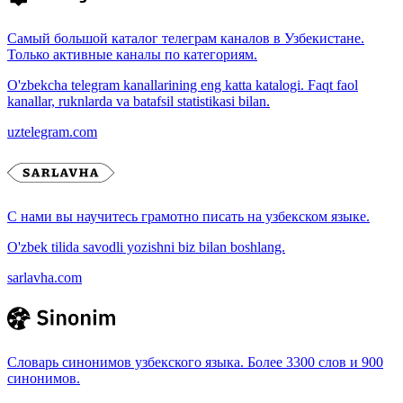
Самый большой каталог телеграм каналов в Узбекистане.
Только активные каналы по категориям.
O'zbekcha telegram kanallarining eng katta katalogi. Faqt faol
kanallar, ruknlarda va batafsil statistikasi bilan.
uztelegram.com
С нами вы научитесь грамотно писать на узбекском языке.
O'zbek tilida savodli yozishni biz bilan boshlang.
sarlavha.com
Словарь синонимов узбекского языка. Более 3300 слов и 900
синонимов.