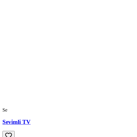
Se
Sevimli TV