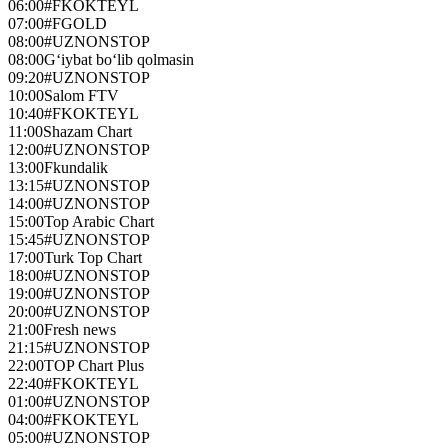
06:00
#FKOKTEYL
07:00
#FGOLD
08:00
#UZNONSTOP
08:00
G‘iybat bo‘lib qolmasin
09:20
#UZNONSTOP
10:00
Salom FTV
10:40
#FKOKTEYL
11:00
Shazam Chart
12:00
#UZNONSTOP
13:00
Fkundalik
13:15
#UZNONSTOP
14:00
#UZNONSTOP
15:00
Top Arabic Chart
15:45
#UZNONSTOP
17:00
Turk Top Chart
18:00
#UZNONSTOP
19:00
#UZNONSTOP
20:00
#UZNONSTOP
21:00
Fresh news
21:15
#UZNONSTOP
22:00
TOP Chart Plus
22:40
#FKOKTEYL
01:00
#UZNONSTOP
04:00
#FKOKTEYL
05:00
#UZNONSTOP