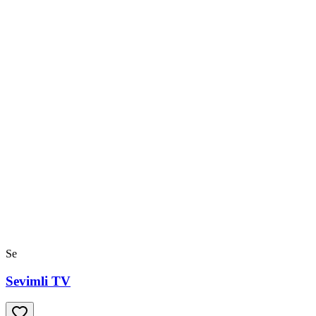
Se
Sevimli TV