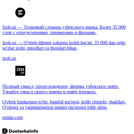
Izoh.uz — Толковый словарь узбекского языка. Более 35 000
слов с определениями, примерами и фразами.
Izoh.uz — O'zbek tilining xalqona izohli lug'ati. 35 000 dan ortiq
so'zlar izohi, misollari va iboralari bilan.
izoh.uz
Полный смысл, происхождение, формы узбекских имён.
Узнайте смысл своего имени и имён близких.
O'zbek Ismlarning to'liq, batafsil ma'nosi, kelib chiqishi, shakllari.
O'zingiz va yaqinlaringizni ismlari ma'nosini bilib oling.
ismlar.com