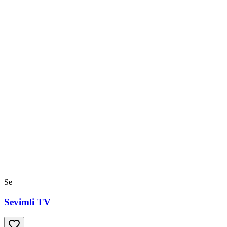
Se
Sevimli TV