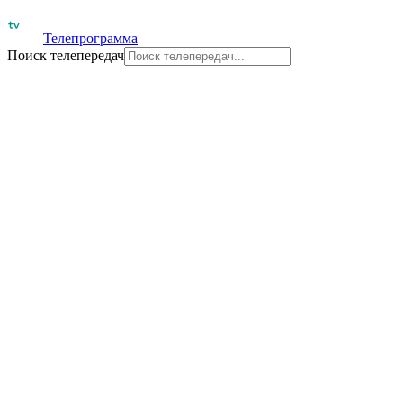
Телепрограмма
Поиск телепередач