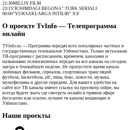
21:30
MILLIY FILM
23:15
"ICHIMDAGI BEGONA" TURK SERIALI
00:00
"YUKSAKLARGA INTILIB" X\F
О проекте TvInfo — Телепрограмма
онлайн
TVinfo.uz — Программа передач всех популярных частных и
государственных телеканалов Узбекистана. Только актуальная
ТВ-программа с расписанием, временем, каналами и
названиями телевизионных передач на все каналы на сегодня,
завтра и ближайшую неделю. Не пропустите время начала
любимых фильмов, сериалов, спортивных трансляций
футбола, баскетбола, ufc, mma, бокс, новости, музыка,
мультфильмы и другие передачи. Для вашего удобства на
сайте все ТВ каналы имеют ссылку на просмотр online, вы
всегда будете знать где смотреть онлайн в прямом эфире
бесплатно или платно лучшие тв каналы вещающие в
Узбекистане.
Наши проекты