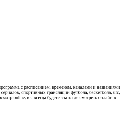
программа с расписанием, временем, каналами и названиями
сериалов, спортивных трансляций футбола, баскетбола, ufc,
отр online, вы всегда будете знать где смотреть онлайн в