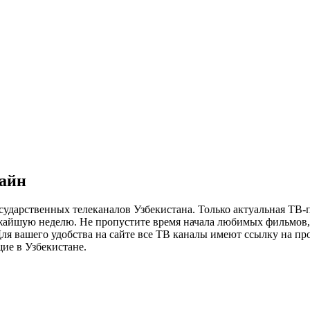
лайн
сударственных телеканалов Узбекистана. Только актуальная ТВ-
ижайшую неделю. Не пропустите время начала любимых фильмов, 
я вашего удобства на сайте все ТВ каналы имеют ссылку на просм
ие в Узбекистане.