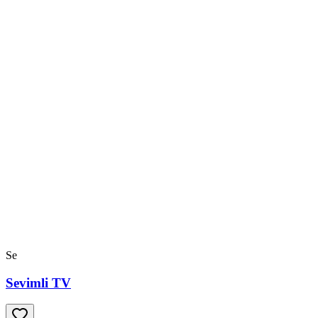
Se
Sevimli TV