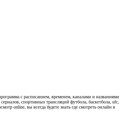
программа с расписанием, временем, каналами и названиями
сериалов, спортивных трансляций футбола, баскетбола, ufc,
отр online, вы всегда будете знать где смотреть онлайн в