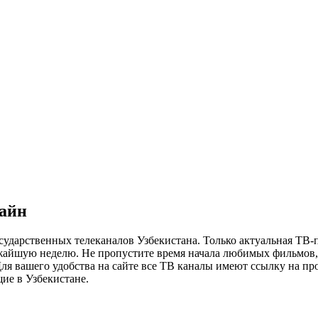
лайн
сударственных телеканалов Узбекистана. Только актуальная ТВ-
ижайшую неделю. Не пропустите время начала любимых фильмов, 
я вашего удобства на сайте все ТВ каналы имеют ссылку на просм
ие в Узбекистане.