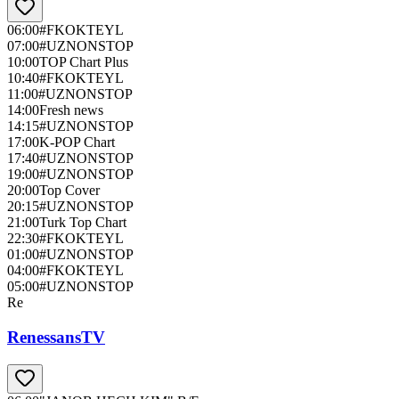
06:00
#FKOKTEYL
07:00
#UZNONSTOP
10:00
TOP Chart Plus
10:40
#FKOKTEYL
11:00
#UZNONSTOP
14:00
Fresh news
14:15
#UZNONSTOP
17:00
K-POP Chart
17:40
#UZNONSTOP
19:00
#UZNONSTOP
20:00
Top Cover
20:15
#UZNONSTOP
21:00
Turk Top Chart
22:30
#FKOKTEYL
01:00
#UZNONSTOP
04:00
#FKOKTEYL
05:00
#UZNONSTOP
Re
RenessansTV