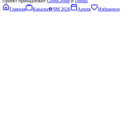
Проект принадлежит
GoodGroup
и
Obuna
Главная
Каналы
⚽
ЧМ 2026
Архив
Избранное