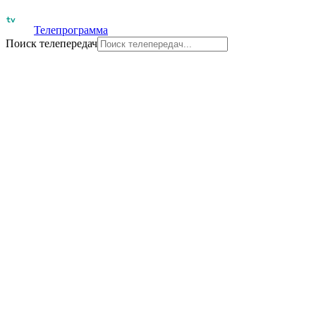
Телепрограмма
Поиск телепередач