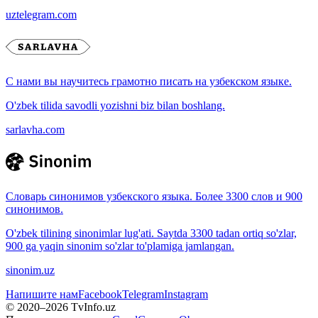
uztelegram.com
С нами вы научитесь грамотно писать на узбекском языке.
O'zbek tilida savodli yozishni biz bilan boshlang.
sarlavha.com
Словарь синонимов узбекского языка. Более 3300 слов и 900
синонимов.
O'zbek tilining sinonimlar lug'ati. Saytda 3300 tadan ortiq so'zlar,
900 ga yaqin sinonim so'zlar to'plamiga jamlangan.
sinonim.uz
Напишите нам
Facebook
Telegram
Instagram
© 2020–
2026
TvInfo.uz