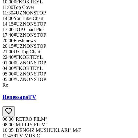
10:00
#FKOKTEYL
11:00
Top Cover
11:30
#UZNONSTOP
14:00
YouTube Chart
14:15
#UZNONSTOP
17:00
TOP Chart Plus
17:40
#UZNONSTOP
20:00
Fresh news
20:15
#UZNONSTOP
21:00
Uz Top Chart
22:40
#FKOKTEYL
01:00
#UZNONSTOP
04:00
#FKOKTEYL
05:00
#UZNONSTOP
05:00
#UZNONSTOP
Re
RenessansTV
06:00
"RETRO FILM"
08:00
"MILLIY FILM"
10:05
"DENGIZ MUSHUKLARI" M/F
11:45
RTV MUSIC