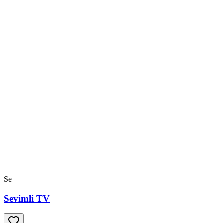
Se
Sevimli TV