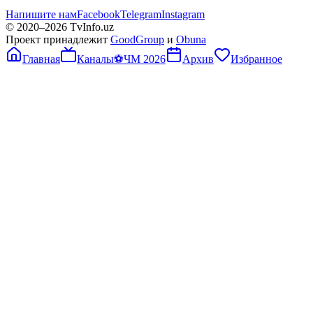
Напишите нам
Facebook
Telegram
Instagram
© 2020–
2026
TvInfo.uz
Проект принадлежит
GoodGroup
и
Obuna
Главная
Каналы
⚽
ЧМ 2026
Архив
Избранное