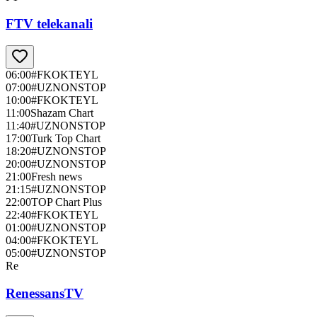
FTV telekanali
06:00
#FKOKTEYL
07:00
#UZNONSTOP
10:00
#FKOKTEYL
11:00
Shazam Chart
11:40
#UZNONSTOP
17:00
Turk Top Chart
18:20
#UZNONSTOP
20:00
#UZNONSTOP
21:00
Fresh news
21:15
#UZNONSTOP
22:00
TOP Chart Plus
22:40
#FKOKTEYL
01:00
#UZNONSTOP
04:00
#FKOKTEYL
05:00
#UZNONSTOP
Re
RenessansTV