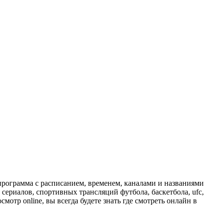
программа с расписанием, временем, каналами и названиями
сериалов, спортивных трансляций футбола, баскетбола, ufc,
отр online, вы всегда будете знать где смотреть онлайн в