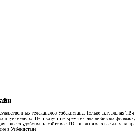
лайн
сударственных телеканалов Узбекистана. Только актуальная ТВ-
ижайшую неделю. Не пропустите время начала любимых фильмов, 
я вашего удобства на сайте все ТВ каналы имеют ссылку на просм
ие в Узбекистане.