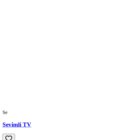
Se
Sevimli TV