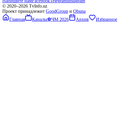
Напишите нам
Facebook
Telegram
Instagram
© 2020–
2026
TvInfo.uz
Проект принадлежит
GoodGroup
и
Obuna
Главная
Каналы
⚽
ЧМ 2026
Архив
Избранное