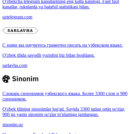
O'zbekcha telegram kanallarining eng katta katalogi. Faqt faol
kanallar, ruknlarda va batafsil statistikasi bilan.
uztelegram.com
С нами вы научитесь грамотно писать на узбекском языке.
O'zbek tilida savodli yozishni biz bilan boshlang.
sarlavha.com
Словарь синонимов узбекского языка. Более 3300 слов и 900
синонимов.
O'zbek tilining sinonimlar lug'ati. Saytda 3300 tadan ortiq so'zlar,
900 ga yaqin sinonim so'zlar to'plamiga jamlangan.
sinonim.uz