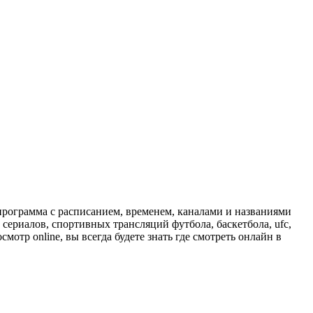
программа с расписанием, временем, каналами и названиями
сериалов, спортивных трансляций футбола, баскетбола, ufc,
отр online, вы всегда будете знать где смотреть онлайн в