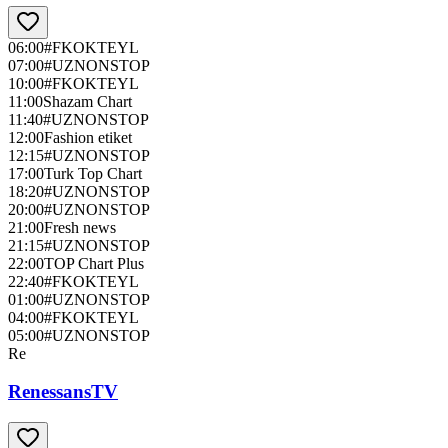
06:00
#FKOKTEYL
07:00
#UZNONSTOP
10:00
#FKOKTEYL
11:00
Shazam Chart
11:40
#UZNONSTOP
12:00
Fashion etiket
12:15
#UZNONSTOP
17:00
Turk Top Chart
18:20
#UZNONSTOP
20:00
#UZNONSTOP
21:00
Fresh news
21:15
#UZNONSTOP
22:00
TOP Chart Plus
22:40
#FKOKTEYL
01:00
#UZNONSTOP
04:00
#FKOKTEYL
05:00
#UZNONSTOP
Re
RenessansTV