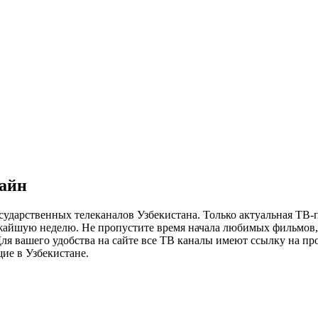
лайн
сударственных телеканалов Узбекистана. Только актуальная ТВ-
ижайшую неделю. Не пропустите время начала любимых фильмов, 
я вашего удобства на сайте все ТВ каналы имеют ссылку на просм
ие в Узбекистане.