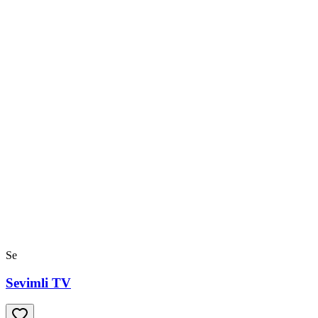
Se
Sevimli TV