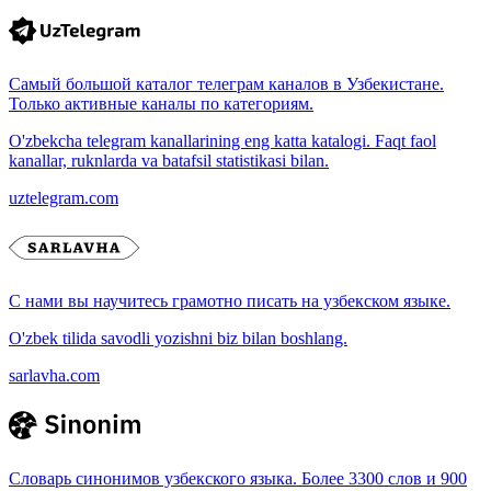
Самый большой каталог телеграм каналов в Узбекистане.
Только активные каналы по категориям.
O'zbekcha telegram kanallarining eng katta katalogi. Faqt faol
kanallar, ruknlarda va batafsil statistikasi bilan.
uztelegram.com
С нами вы научитесь грамотно писать на узбекском языке.
O'zbek tilida savodli yozishni biz bilan boshlang.
sarlavha.com
Словарь синонимов узбекского языка. Более 3300 слов и 900