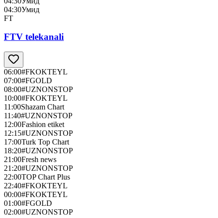
04:30
Умид
04:30
Умид
FT
FTV telekanali
06:00
#FKOKTEYL
07:00
#FGOLD
08:00
#UZNONSTOP
10:00
#FKOKTEYL
11:00
Shazam Chart
11:40
#UZNONSTOP
12:00
Fashion etiket
12:15
#UZNONSTOP
17:00
Turk Top Chart
18:20
#UZNONSTOP
21:00
Fresh news
21:20
#UZNONSTOP
22:00
TOP Chart Plus
22:40
#FKOKTEYL
00:00
#FKOKTEYL
01:00
#FGOLD
02:00
#UZNONSTOP