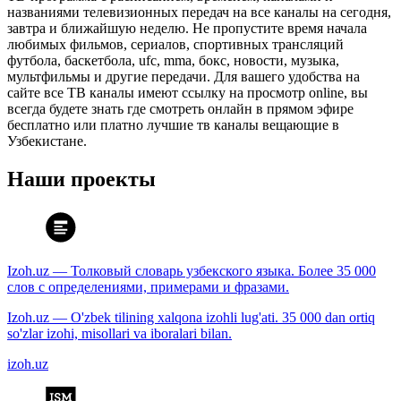
названиями телевизионных передач на все каналы на сегодня,
завтра и ближайшую неделю. Не пропустите время начала
любимых фильмов, сериалов, спортивных трансляций
футбола, баскетбола, ufc, mma, бокс, новости, музыка,
мультфильмы и другие передачи. Для вашего удобства на
сайте все ТВ каналы имеют ссылку на просмотр online, вы
всегда будете знать где смотреть онлайн в прямом эфире
бесплатно или платно лучшие тв каналы вещающие в
Узбекистане.
Наши проекты
Izoh.uz — Толковый словарь узбекского языка. Более 35 000
слов с определениями, примерами и фразами.
Izoh.uz — O'zbek tilining xalqona izohli lug'ati. 35 000 dan ortiq
so'zlar izohi, misollari va iboralari bilan.
izoh.uz