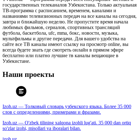
государственных телеканалов Узбекистана. Только актуальная
ТВ-программа с расписанием, временем, каналами и
названиями телевизионных передач на все каналы на сегодня,
завтра и ближайшую неделю. Не пропустите время начала
любимых фильмов, сериалов, спортивных трансляций
футбола, баскетбола, ufc, mma, бокс, новости, музыка,
мультфильмы и другие передачи. Для вашего удобства на
сайте все ТВ каналы имеют ссылку на просмотр online, вы
всегда будете знать где смотреть онлайн в прямом эфире
бесплатно или платно лучшие тв каналы вещающие в
Узбекистане.
Наши проекты
Izoh.uz — Толковый словарь узбекского языка. Более 35 000
слов с определениями, примерами и фразами.
Izoh.uz — O'zbek tilining xalqona izohli lug'ati. 35 000 dan ortiq
so'zlar izohi, misollari va iboralari bilan.
izoh.uz