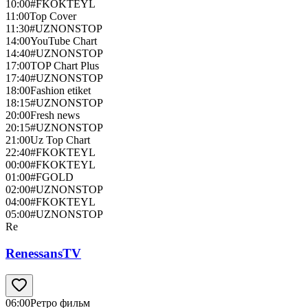
10:00
#FKOKTEYL
11:00
Top Cover
11:30
#UZNONSTOP
14:00
YouTube Chart
14:40
#UZNONSTOP
17:00
TOP Chart Plus
17:40
#UZNONSTOP
18:00
Fashion etiket
18:15
#UZNONSTOP
20:00
Fresh news
20:15
#UZNONSTOP
21:00
Uz Top Chart
22:40
#FKOKTEYL
00:00
#FKOKTEYL
01:00
#FGOLD
02:00
#UZNONSTOP
04:00
#FKOKTEYL
05:00
#UZNONSTOP
Re
RenessansTV
06:00
Ретро фильм