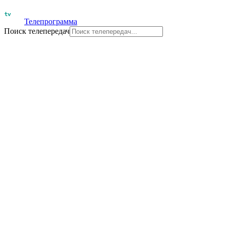
Телепрограмма
Поиск телепередач