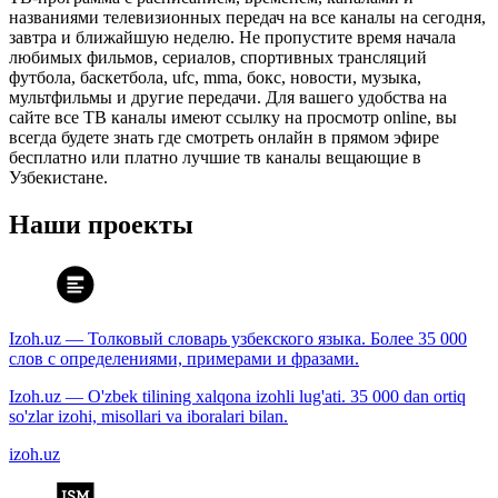
названиями телевизионных передач на все каналы на сегодня,
завтра и ближайшую неделю. Не пропустите время начала
любимых фильмов, сериалов, спортивных трансляций
футбола, баскетбола, ufc, mma, бокс, новости, музыка,
мультфильмы и другие передачи. Для вашего удобства на
сайте все ТВ каналы имеют ссылку на просмотр online, вы
всегда будете знать где смотреть онлайн в прямом эфире
бесплатно или платно лучшие тв каналы вещающие в
Узбекистане.
Наши проекты
Izoh.uz — Толковый словарь узбекского языка. Более 35 000
слов с определениями, примерами и фразами.
Izoh.uz — O'zbek tilining xalqona izohli lug'ati. 35 000 dan ortiq
so'zlar izohi, misollari va iboralari bilan.
izoh.uz