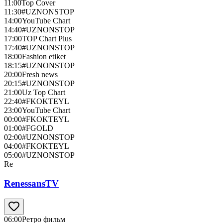
11:00
Top Cover
11:30
#UZNONSTOP
14:00
YouTube Chart
14:40
#UZNONSTOP
17:00
TOP Chart Plus
17:40
#UZNONSTOP
18:00
Fashion etiket
18:15
#UZNONSTOP
20:00
Fresh news
20:15
#UZNONSTOP
21:00
Uz Top Chart
22:40
#FKOKTEYL
23:00
YouTube Chart
00:00
#FKOKTEYL
01:00
#FGOLD
02:00
#UZNONSTOP
04:00
#FKOKTEYL
05:00
#UZNONSTOP
Re
RenessansTV
06:00
Ретро фильм