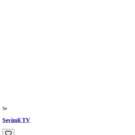
Se
Sevimli TV