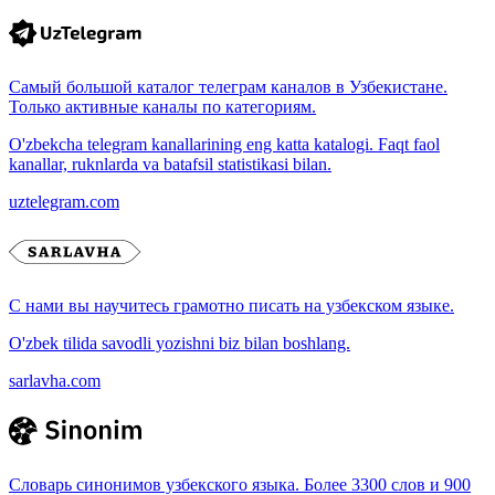
Самый большой каталог телеграм каналов в Узбекистане.
Только активные каналы по категориям.
O'zbekcha telegram kanallarining eng katta katalogi. Faqt faol
kanallar, ruknlarda va batafsil statistikasi bilan.
uztelegram.com
С нами вы научитесь грамотно писать на узбекском языке.
O'zbek tilida savodli yozishni biz bilan boshlang.
sarlavha.com
Словарь синонимов узбекского языка. Более 3300 слов и 900