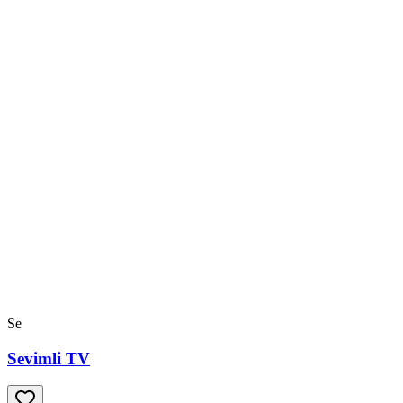
Se
Sevimli TV