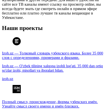
сайте все ТВ каналы имеют ссылку на просмотр online, вы
всегда будете знать где смотреть онлайн в прямом эфире
бесплатно или платно лучшие тв каналы вещающие в
Узбекистане.
Наши проекты
Izoh.uz — Толковый словарь узбекского языка. Более 35 000
слов с определениями, примерами и фразами.
Izoh.uz — O'zbek tilining xalqona izohli lug'ati. 35 000 dan ortiq
so'zlar izohi, misollari va iboralari bilan.
izoh.uz
Полный смысл, происхождение, формы узбекских имён.
Узнайте смысл своего имени и имён близких.