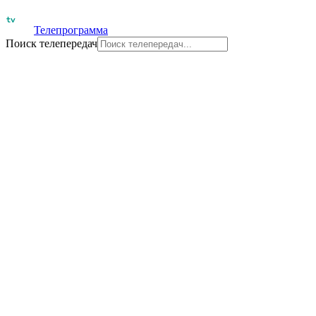
Телепрограмма
Поиск телепередач