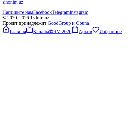
sinonim.uz
Напишите нам
Facebook
Telegram
Instagram
© 2020–
2026
TvInfo.uz
Проект принадлежит
GoodGroup
и
Obuna
Главная
Каналы
⚽
ЧМ 2026
Архив
Избранное