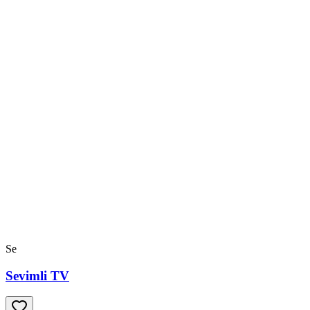
Se
Sevimli TV