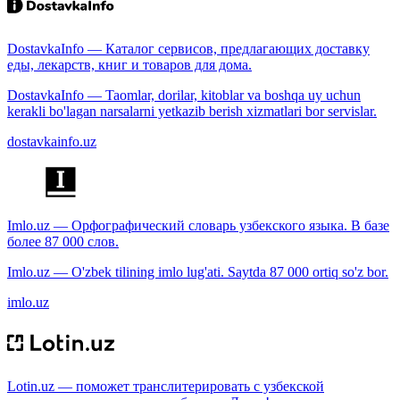
DostavkaInfo — Каталог сервисов, предлагающих доставку
еды, лекарств, книг и товаров для дома.
DostavkaInfo — Taomlar, dorilar, kitoblar va boshqa uy uchun
kerakli bo'lagan narsalarni yetkazib berish xizmatlari bor servislar.
dostavkainfo.uz
Imlo.uz — Орфографический словарь узбекского языка. В базе
более 87 000 слов.
Imlo.uz — O'zbek tilining imlo lug'ati. Saytda 87 000 ortiq so'z bor.
imlo.uz
Lotin.uz — поможет транслитерировать с узбекской