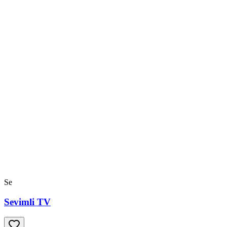
Se
Sevimli TV