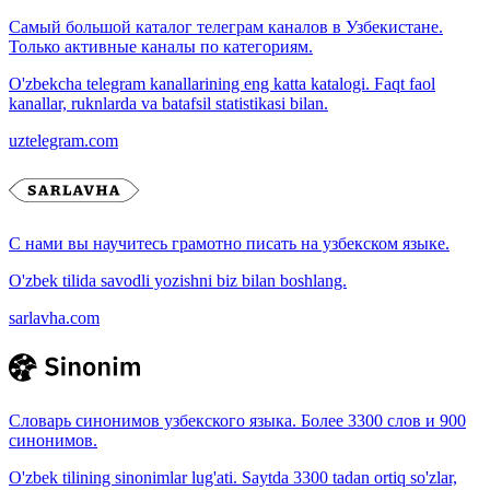
Самый большой каталог телеграм каналов в Узбекистане.
Только активные каналы по категориям.
O'zbekcha telegram kanallarining eng katta katalogi. Faqt faol
kanallar, ruknlarda va batafsil statistikasi bilan.
uztelegram.com
С нами вы научитесь грамотно писать на узбекском языке.
O'zbek tilida savodli yozishni biz bilan boshlang.
sarlavha.com
Словарь синонимов узбекского языка. Более 3300 слов и 900
синонимов.
O'zbek tilining sinonimlar lug'ati. Saytda 3300 tadan ortiq so'zlar,