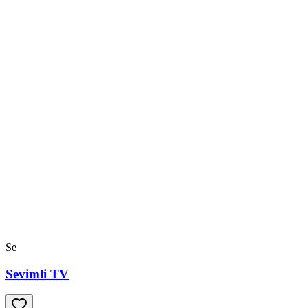
Se
Sevimli TV