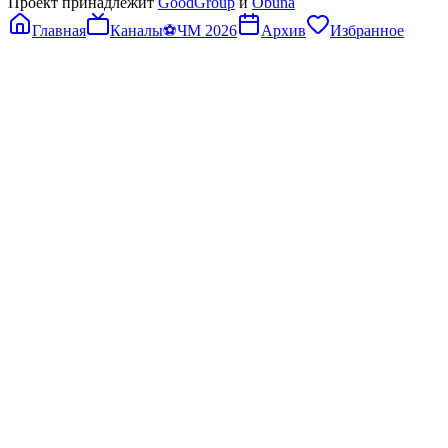
Проект принадлежит
GoodGroup
и
Obuna
Главная
Каналы
⚽
ЧМ 2026
Архив
Избранное