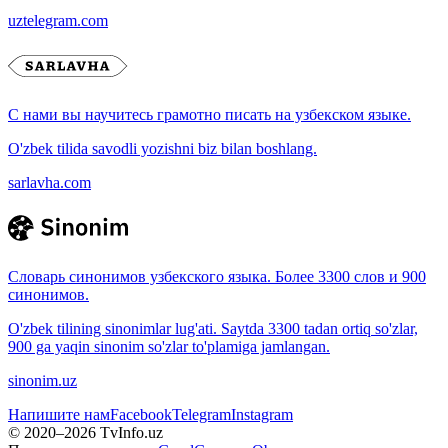
uztelegram.com
С нами вы научитесь грамотно писать на узбекском языке.
O'zbek tilida savodli yozishni biz bilan boshlang.
sarlavha.com
Словарь синонимов узбекского языка. Более 3300 слов и 900
синонимов.
O'zbek tilining sinonimlar lug'ati. Saytda 3300 tadan ortiq so'zlar,
900 ga yaqin sinonim so'zlar to'plamiga jamlangan.
sinonim.uz
Напишите нам
Facebook
Telegram
Instagram
© 2020–
2026
TvInfo.uz