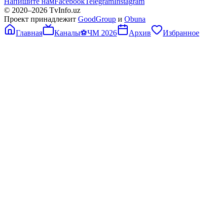
Напишите нам
Facebook
Telegram
Instagram
© 2020–
2026
TvInfo.uz
Проект принадлежит
GoodGroup
и
Obuna
Главная
Каналы
⚽
ЧМ 2026
Архив
Избранное