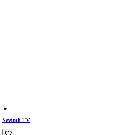
Se
Sevimli TV