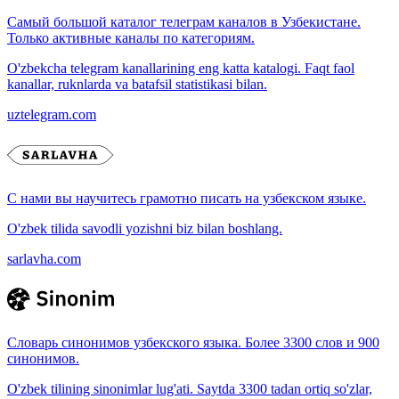
Самый большой каталог телеграм каналов в Узбекистане.
Только активные каналы по категориям.
O'zbekcha telegram kanallarining eng katta katalogi. Faqt faol
kanallar, ruknlarda va batafsil statistikasi bilan.
uztelegram.com
С нами вы научитесь грамотно писать на узбекском языке.
O'zbek tilida savodli yozishni biz bilan boshlang.
sarlavha.com
Словарь синонимов узбекского языка. Более 3300 слов и 900
синонимов.
O'zbek tilining sinonimlar lug'ati. Saytda 3300 tadan ortiq so'zlar,