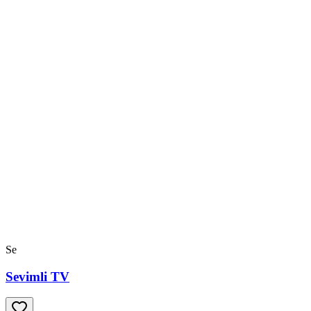
Se
Sevimli TV