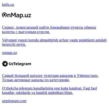
latifa.uz
Сервис, помогающий найти ближайшие пункты обмена
валюты с выгодным курсом.
Valyutani yuqori kursda almashtirish uchun yaqin punktlarni aniqlab
beruvchi servis.
onmap.uz
Самый большой каталог телеграм каналов в Узбекистане.
Только активные каналы по категориям.
O'zbekcha telegram kanallarining eng katta katalogi. Faqt faol
kanallar, ruknlarda va batafsil statistikasi bilan.
uztelegram.com