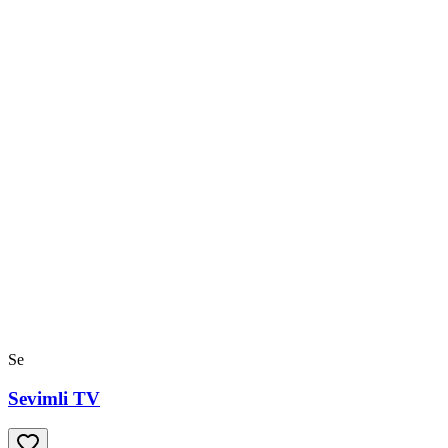
Se
Sevimli TV