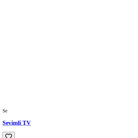
Se
Sevimli TV