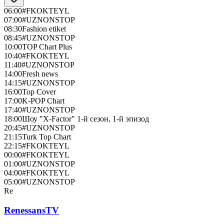
06:00
#FKOKTEYL
07:00
#UZNONSTOP
08:30
Fashion etiket
08:45
#UZNONSTOP
10:00
TOP Chart Plus
10:40
#FKOKTEYL
11:40
#UZNONSTOP
14:00
Fresh news
14:15
#UZNONSTOP
16:00
Top Cover
17:00
K-POP Chart
17:40
#UZNONSTOP
18:00
Шоу "X-Factor" 1-й сезон, 1-й эпизод
20:45
#UZNONSTOP
21:15
Turk Top Chart
22:15
#FKOKTEYL
00:00
#FKOKTEYL
01:00
#UZNONSTOP
04:00
#FKOKTEYL
05:00
#UZNONSTOP
Re
RenessansTV