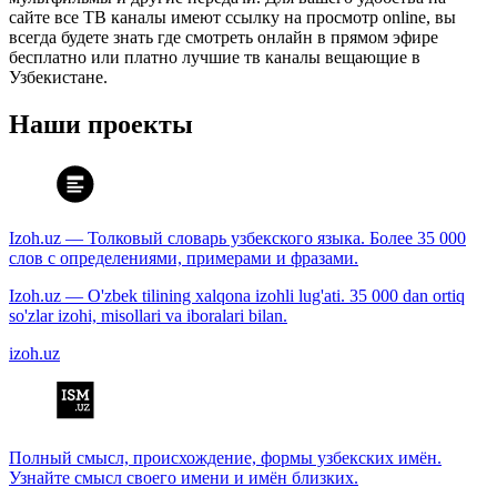
сайте все ТВ каналы имеют ссылку на просмотр online, вы
всегда будете знать где смотреть онлайн в прямом эфире
бесплатно или платно лучшие тв каналы вещающие в
Узбекистане.
Наши проекты
Izoh.uz — Толковый словарь узбекского языка. Более 35 000
слов с определениями, примерами и фразами.
Izoh.uz — O'zbek tilining xalqona izohli lug'ati. 35 000 dan ortiq
so'zlar izohi, misollari va iboralari bilan.
izoh.uz
Полный смысл, происхождение, формы узбекских имён.
Узнайте смысл своего имени и имён близких.