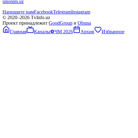
sinonim.uz
Напишите нам
Facebook
Telegram
Instagram
© 2020–
2026
TvInfo.uz
Проект принадлежит
GoodGroup
и
Obuna
Главная
Каналы
⚽
ЧМ 2026
Архив
Избранное