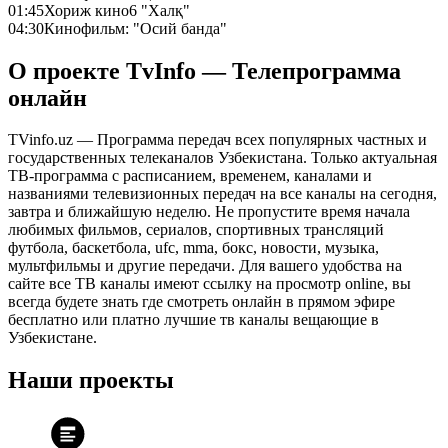
01:45
Хориж кино6 "Халқ"
04:30
Кинофильм: "Осий банда"
О проекте TvInfo — Телепрограмма
онлайн
TVinfo.uz — Программа передач всех популярных частных и
государственных телеканалов Узбекистана. Только актуальная
ТВ-программа с расписанием, временем, каналами и
названиями телевизионных передач на все каналы на сегодня,
завтра и ближайшую неделю. Не пропустите время начала
любимых фильмов, сериалов, спортивных трансляций
футбола, баскетбола, ufc, mma, бокс, новости, музыка,
мультфильмы и другие передачи. Для вашего удобства на
сайте все ТВ каналы имеют ссылку на просмотр online, вы
всегда будете знать где смотреть онлайн в прямом эфире
бесплатно или платно лучшие тв каналы вещающие в
Узбекистане.
Наши проекты