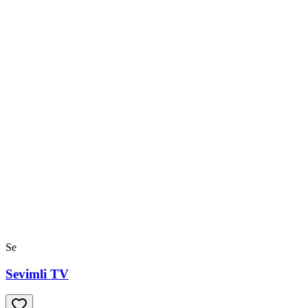
Se
Sevimli TV