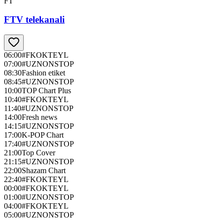
FT
FTV telekanali
06:00
#FKOKTEYL
07:00
#UZNONSTOP
08:30
Fashion etiket
08:45
#UZNONSTOP
10:00
TOP Chart Plus
10:40
#FKOKTEYL
11:40
#UZNONSTOP
14:00
Fresh news
14:15
#UZNONSTOP
17:00
K-POP Chart
17:40
#UZNONSTOP
21:00
Top Cover
21:15
#UZNONSTOP
22:00
Shazam Chart
22:40
#FKOKTEYL
00:00
#FKOKTEYL
01:00
#UZNONSTOP
04:00
#FKOKTEYL
05:00
#UZNONSTOP