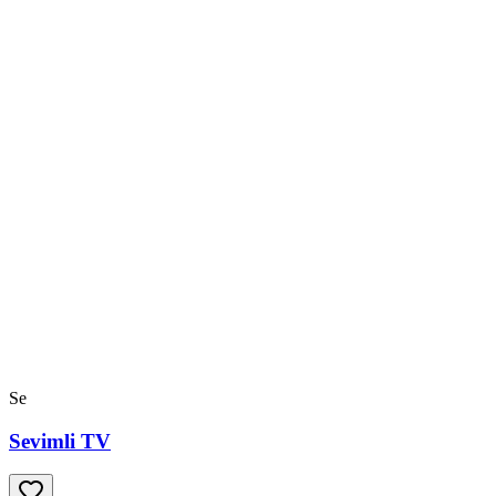
Se
Sevimli TV