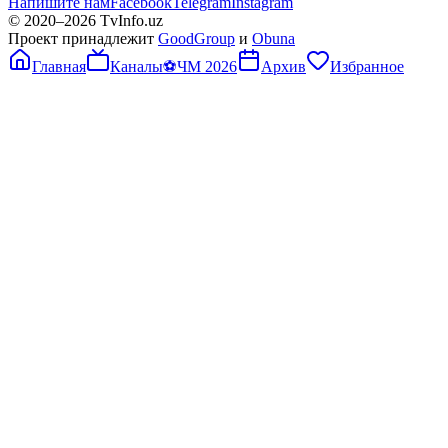
Напишите нам
Facebook
Telegram
Instagram
© 2020–
2026
TvInfo.uz
Проект принадлежит
GoodGroup
и
Obuna
Главная
Каналы
⚽
ЧМ 2026
Архив
Избранное