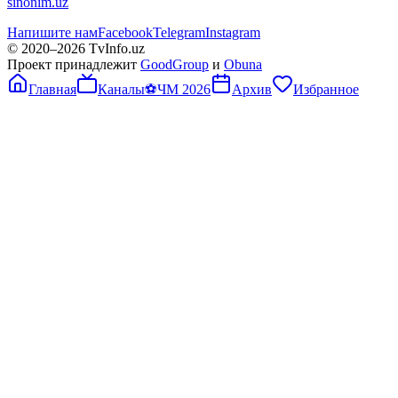
sinonim.uz
Напишите нам
Facebook
Telegram
Instagram
© 2020–
2026
TvInfo.uz
Проект принадлежит
GoodGroup
и
Obuna
Главная
Каналы
⚽
ЧМ 2026
Архив
Избранное