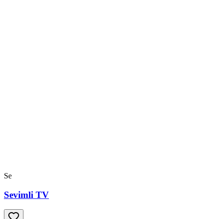
Se
Sevimli TV