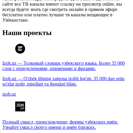
сайте все ТВ каналы имеют ссылку на просмотр online, вы
всегда будете знать где смотреть онлайн в прямом эфире
бесплатно или платно лучшие тв каналы вещающие в
Узбекистане.
Наши проекты
Izoh.uz — Толковый словарь узбекского языка. Более 35 000
слов с определениями, примерами и фразами.
Izoh.uz — O'zbek tilining xalqona izohli lug'ati. 35 000 dan ortiq
so'zlar izohi, misollari va iboralari bilan.
izoh.uz
Полный смысл, происхождение, формы узбекских имён.
Узнайте смысл своего имени и имён близких.