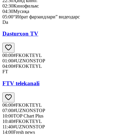
22:30
Ҳинд кино:
02:30
Кинофильм:
04:30
Мусиқа
05:00
“Ибрат фарзандлари” видеодарс
Da
Dasturxon TV
00:00
#FKOKTEYL
01:00
#UZNONSTOP
04:00
#FKOKTEYL
FT
FTV telekanali
06:00
#FKOKTEYL
07:00
#UZNONSTOP
10:00
TOP Chart Plus
10:40
#FKOKTEYL
11:40
#UZNONSTOP
14:00
Fresh news