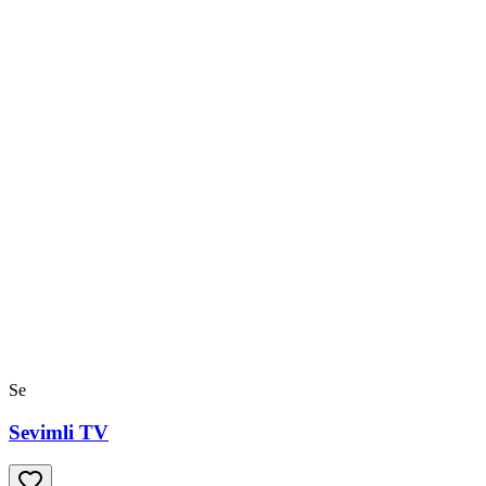
Se
Sevimli TV