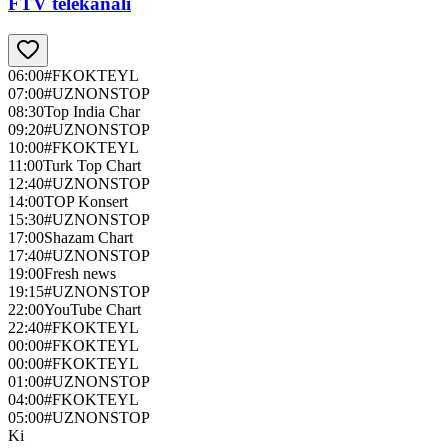
FTV telekanali
06:00
#FKOKTEYL
07:00
#UZNONSTOP
08:30
Top India Char
09:20
#UZNONSTOP
10:00
#FKOKTEYL
11:00
Turk Top Chart
12:40
#UZNONSTOP
14:00
TOP Konsert
15:30
#UZNONSTOP
17:00
Shazam Chart
17:40
#UZNONSTOP
19:00
Fresh news
19:15
#UZNONSTOP
22:00
YouTube Chart
22:40
#FKOKTEYL
00:00
#FKOKTEYL
00:00
#FKOKTEYL
01:00
#UZNONSTOP
04:00
#FKOKTEYL
05:00
#UZNONSTOP
Ki