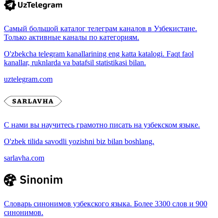
Самый большой каталог телеграм каналов в Узбекистане.
Только активные каналы по категориям.
O'zbekcha telegram kanallarining eng katta katalogi. Faqt faol
kanallar, ruknlarda va batafsil statistikasi bilan.
uztelegram.com
С нами вы научитесь грамотно писать на узбекском языке.
O'zbek tilida savodli yozishni biz bilan boshlang.
sarlavha.com
Словарь синонимов узбекского языка. Более 3300 слов и 900
синонимов.