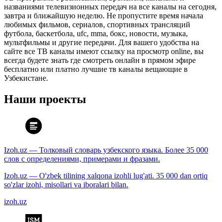
названиями телевизионных передач на все каналы на сегодня,
завтра и ближайшую неделю. Не пропустите время начала
любимых фильмов, сериалов, спортивных трансляций
футбола, баскетбола, ufc, mma, бокс, новости, музыка,
мультфильмы и другие передачи. Для вашего удобства на
сайте все ТВ каналы имеют ссылку на просмотр online, вы
всегда будете знать где смотреть онлайн в прямом эфире
бесплатно или платно лучшие тв каналы вещающие в
Узбекистане.
Наши проекты
Izoh.uz — Толковый словарь узбекского языка. Более 35 000
слов с определениями, примерами и фразами.
Izoh.uz — O'zbek tilining xalqona izohli lug'ati. 35 000 dan ortiq
so'zlar izohi, misollari va iboralari bilan.
izoh.uz