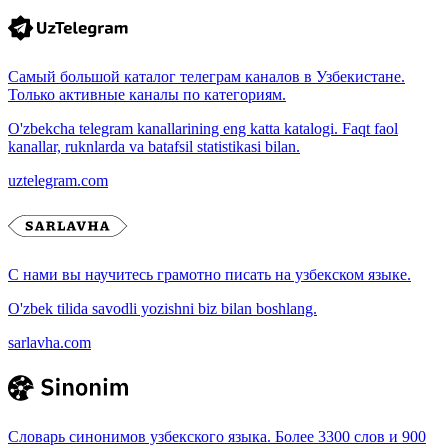
Самый большой каталог телеграм каналов в Узбекистане.
Только активные каналы по категориям.
O'zbekcha telegram kanallarining eng katta katalogi. Faqt faol
kanallar, ruknlarda va batafsil statistikasi bilan.
uztelegram.com
С нами вы научитесь грамотно писать на узбекском языке.
O'zbek tilida savodli yozishni biz bilan boshlang.
sarlavha.com
Словарь синонимов узбекского языка. Более 3300 слов и 900