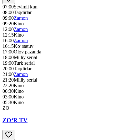
07:00
Sevimli kun
08:00
Taqdirlar
09:00
Zamon
09:20
Kino
12:00
Zamon
12:15
Kino
16:00
Zamon
16:15
Ko‘rsatuv
17:00
Olov pazanda
18:00
Milliy serial
19:00
Turk serial
20:00
Taqdirlar
21:00
Zamon
21:20
Milliy serial
22:20
Kino
00:30
Kino
03:00
Kino
05:30
Kino
ZO
ZO‘R TV