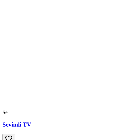
Se
Sevimli TV