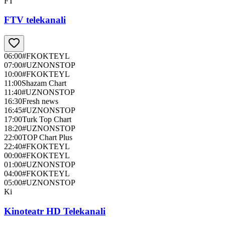
FT
FTV telekanali
06:00
#FKOKTEYL
07:00
#UZNONSTOP
10:00
#FKOKTEYL
11:00
Shazam Chart
11:40
#UZNONSTOP
16:30
Fresh news
16:45
#UZNONSTOP
17:00
Turk Top Chart
18:20
#UZNONSTOP
22:00
TOP Chart Plus
22:40
#FKOKTEYL
00:00
#FKOKTEYL
01:00
#UZNONSTOP
04:00
#FKOKTEYL
05:00
#UZNONSTOP
Ki
Kinoteatr HD Telekanali