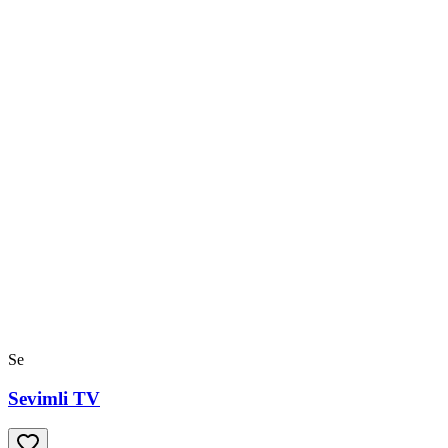
Se
Sevimli TV