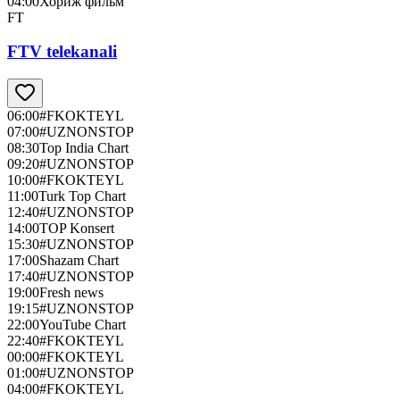
04:00
Хориж фильм
FT
FTV telekanali
06:00
#FKOKTEYL
07:00
#UZNONSTOP
08:30
Top India Chart
09:20
#UZNONSTOP
10:00
#FKOKTEYL
11:00
Turk Top Chart
12:40
#UZNONSTOP
14:00
TOP Konsert
15:30
#UZNONSTOP
17:00
Shazam Chart
17:40
#UZNONSTOP
19:00
Fresh news
19:15
#UZNONSTOP
22:00
YouTube Chart
22:40
#FKOKTEYL
00:00
#FKOKTEYL
01:00
#UZNONSTOP
04:00
#FKOKTEYL