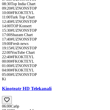
08:30
Top India Chart
09:20
#UZNONSTOP
10:00
#FKOKTEYL
11:00
Turk Top Chart
12:40
#UZNONSTOP
14:00
TOP Konsert
15:30
#UZNONSTOP
17:00
Shazam Chart
17:40
#UZNONSTOP
19:00
Fresh news
19:15
#UZNONSTOP
22:00
YouTube Chart
22:40
#FKOKTEYL
00:00
#FKOKTEYL
01:00
#UZNONSTOP
04:00
#FKOKTEYL
05:00
#UZNONSTOP
Ki
Kinoteatr HD Telekanali
06:00
Сабр