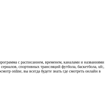
программа с расписанием, временем, каналами и названиями
сериалов, спортивных трансляций футбола, баскетбола, ufc,
отр online, вы всегда будете знать где смотреть онлайн в