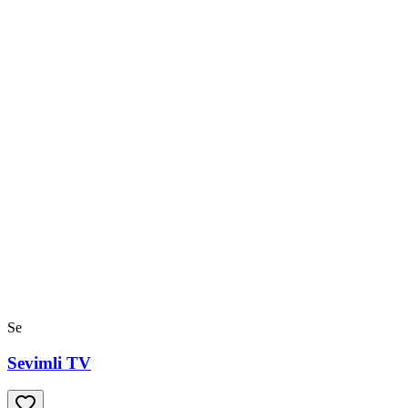
Se
Sevimli TV