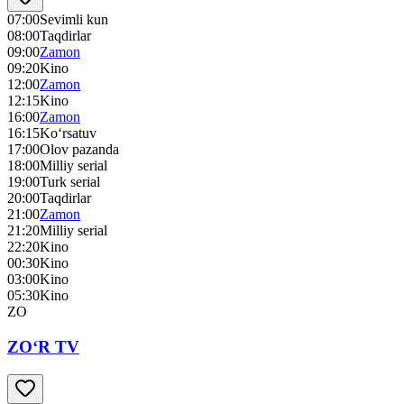
07:00
Sevimli kun
08:00
Taqdirlar
09:00
Zamon
09:20
Kino
12:00
Zamon
12:15
Kino
16:00
Zamon
16:15
Ko‘rsatuv
17:00
Olov pazanda
18:00
Milliy serial
19:00
Turk serial
20:00
Taqdirlar
21:00
Zamon
21:20
Milliy serial
22:20
Kino
00:30
Kino
03:00
Kino
05:30
Kino
ZO
ZO‘R TV