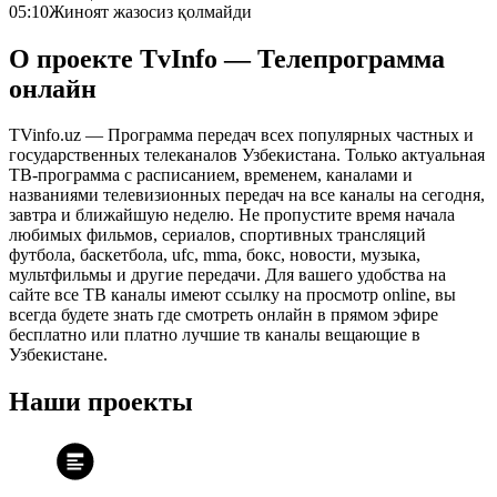
05:10
Жиноят жазосиз қолмайди
О проекте TvInfo — Телепрограмма
онлайн
TVinfo.uz — Программа передач всех популярных частных и
государственных телеканалов Узбекистана. Только актуальная
ТВ-программа с расписанием, временем, каналами и
названиями телевизионных передач на все каналы на сегодня,
завтра и ближайшую неделю. Не пропустите время начала
любимых фильмов, сериалов, спортивных трансляций
футбола, баскетбола, ufc, mma, бокс, новости, музыка,
мультфильмы и другие передачи. Для вашего удобства на
сайте все ТВ каналы имеют ссылку на просмотр online, вы
всегда будете знать где смотреть онлайн в прямом эфире
бесплатно или платно лучшие тв каналы вещающие в
Узбекистане.
Наши проекты