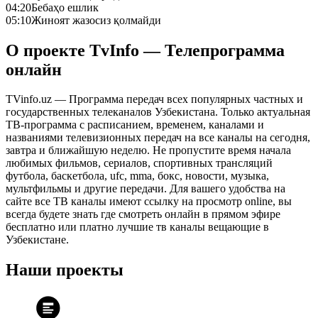
04:20
Бебаҳо ешлик
05:10
Жиноят жазосиз қолмайди
О проекте TvInfo — Телепрограмма
онлайн
TVinfo.uz — Программа передач всех популярных частных и
государственных телеканалов Узбекистана. Только актуальная
ТВ-программа с расписанием, временем, каналами и
названиями телевизионных передач на все каналы на сегодня,
завтра и ближайшую неделю. Не пропустите время начала
любимых фильмов, сериалов, спортивных трансляций
футбола, баскетбола, ufc, mma, бокс, новости, музыка,
мультфильмы и другие передачи. Для вашего удобства на
сайте все ТВ каналы имеют ссылку на просмотр online, вы
всегда будете знать где смотреть онлайн в прямом эфире
бесплатно или платно лучшие тв каналы вещающие в
Узбекистане.
Наши проекты