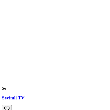
Se
Sevimli TV