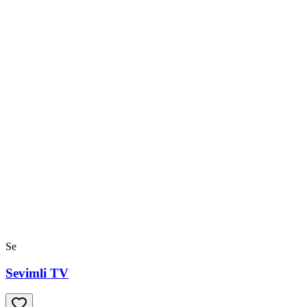
Se
Sevimli TV