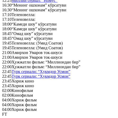
12:25
Миллий сериал: “Номус”
16:30
“Менинг ошхонам” кўрсатуви
16:30
“Менинг ошхонам” кўрсатуви
17:10
Теленовелла:
17:10
Теленовелла:
18:00
“Камеди шоу” кўрсатуви
18:00
“Камеди шоу” кўрсатуви
18:45
“Омад шоу” кўрсатуви
18:45
“Омад шоу” кўрсатуви
19:45
Теленовелла: (Умид Соатов)
19:45
Теленовелла: (Умид Соатов)
21:00
Амирхон Умаров ток-шоуси
21:00
Амирхон Умаров ток-шоуси
22:00
Ҳужжатли фильм: “Миллиондан бир”
22:00
Ҳужжатли фильм: “Миллиондан бир”
22:45
Турк сериали: “Ҳукмдор Усмон”
22:45
Турк сериали: “Ҳукмдор Усмон”
23:45
Хориж кино
23:45
Хориж кино
02:00
Кинофильм
02:00
Кинофильм
04:00
Хориж фильм
04:00
Хориж фильм
04:00
Хориж фильм
FT