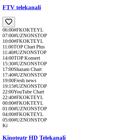
FTV telekanali
06:00
#FKOKTEYL
07:00
#UZNONSTOP
10:00
#FKOKTEYL
11:00
TOP Chart Plus
11:40
#UZNONSTOP
14:00
TOP Konsert
15:30
#UZNONSTOP
17:00
Shazam Chart
17:40
#UZNONSTOP
19:00
Fresh news
19:15
#UZNONSTOP
22:00
YouTube Chart
22:40
#FKOKTEYL
00:00
#FKOKTEYL
01:00
#UZNONSTOP
04:00
#FKOKTEYL
05:00
#UZNONSTOP
Ki
Kinoteatr HD Telekanali