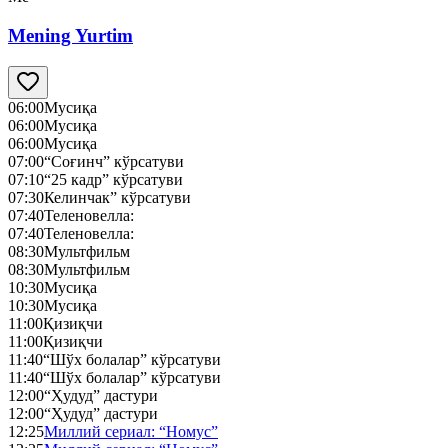
Mening Yurtim
06:00
Мусиқа
06:00
Мусиқа
06:00
Мусиқа
07:00
“Соғинч” кўрсатуви
07:10
“25 кадр” кўрсатуви
07:30
Келинчак” кўрсатуви
07:40
Теленовелла:
07:40
Теленовелла:
08:30
Мультфильм
08:30
Мультфильм
10:30
Мусиқа
10:30
Мусиқа
11:00
Қизиқчи
11:00
Қизиқчи
11:40
“Шўх болалар” кўрсатуви
11:40
“Шўх болалар” кўрсатуви
12:00
“Ҳудуд” дастури
12:00
“Ҳудуд” дастури
12:25
Миллий сериал: “Номус”