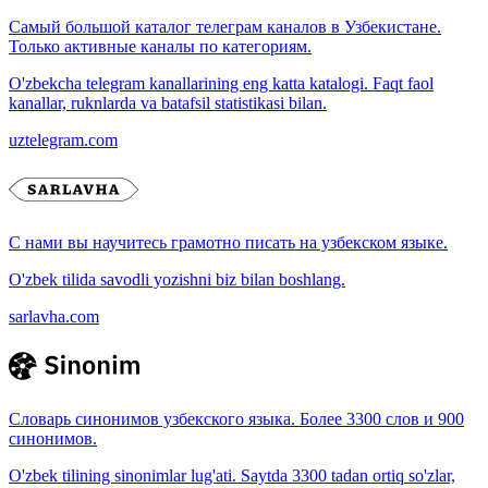
Самый большой каталог телеграм каналов в Узбекистане.
Только активные каналы по категориям.
O'zbekcha telegram kanallarining eng katta katalogi. Faqt faol
kanallar, ruknlarda va batafsil statistikasi bilan.
uztelegram.com
С нами вы научитесь грамотно писать на узбекском языке.
O'zbek tilida savodli yozishni biz bilan boshlang.
sarlavha.com
Словарь синонимов узбекского языка. Более 3300 слов и 900
синонимов.
O'zbek tilining sinonimlar lug'ati. Saytda 3300 tadan ortiq so'zlar,