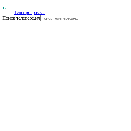
Телепрограмма
Поиск телепередач