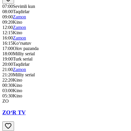
07:00
Sevimli kun
08:00
Taqdirlar
09:00
Zamon
09:20
Kino
12:00
Zamon
12:15
Kino
16:00
Zamon
16:15
Ko‘rsatuv
17:00
Olov pazanda
18:00
Milliy serial
19:00
Turk serial
20:00
Taqdirlar
21:00
Zamon
21:20
Milliy serial
22:20
Kino
00:30
Kino
03:00
Kino
05:30
Kino
ZO
ZO‘R TV